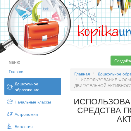
kopilka
ur
Создайт
МЕНЮ
Главная
Главная
Дошкольное обр
ИСПОЛЬЗОВАНИЕ ФОЛЬК
Дошкольное
ДВИГАТЕЛЬНОЙ АКТИВНОС
образование
ИСПОЛЬЗОВА
Начальные классы
СРЕДСТВА 
Астрономия
АК
Биология