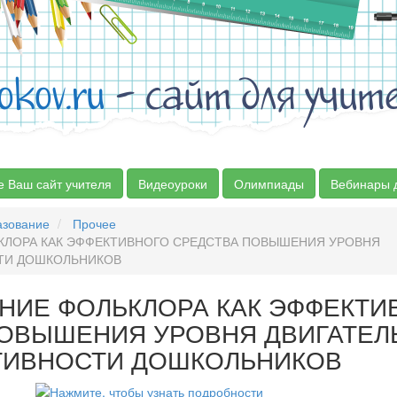
okov.ru
- сайт для учит
е Ваш сайт учителя
Видеоуроки
Олимпиады
Вебинары 
азование
Прочее
ЛОРА КАК ЭФФЕКТИВНОГО СРЕДСТВА ПОВЫШЕНИЯ УРОВНЯ
ТИ ДОШКОЛЬНИКОВ
НИЕ ФОЛЬКЛОРА КАК ЭФФЕКТИ
ПОВЫШЕНИЯ УРОВНЯ ДВИГАТЕЛ
ТИВНОСТИ ДОШКОЛЬНИКОВ