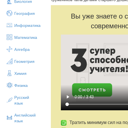
Биология
География
Вы уже знаете о 
современно
Информатика
Математика
Алгебра
Геометрия
Химия
Физика
Русский
язык
Английский
язык
Тратить минимум сил на по