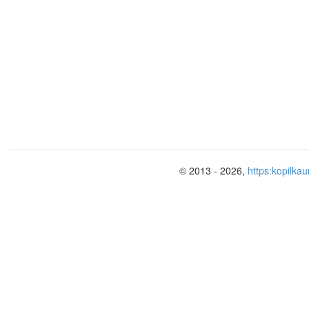
© 2013 - 2026,
https:kopilkau