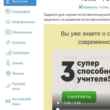
Биология
География
Задания для оценки естественнонаучной
нацелены на развитие естественнонауч
Информатика
Вы уже знаете о 
Математика
современно
Алгебра
Геометрия
Химия
Физика
Русский
язык
Английский
язык