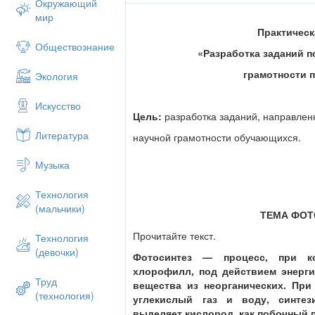
Окружающий
мир
Практическ
Обществознание
«Разработка заданий п
грамотности 
Экология
Искусство
Цель:
разработка заданий, направленн
Литература
научной грамотности обучающихся.
Музыка
Технология
(мальчики)
ТЕМА ФОТ
Прочитайте текст.
Технология
(девочки)
Фотосинтез — процесс, при к
хлорофилл, под действием энерги
Труд
вещества из неорганических. При
(технология)
углекислый газ и воду, синтез
выделяет кислород, как побочный 