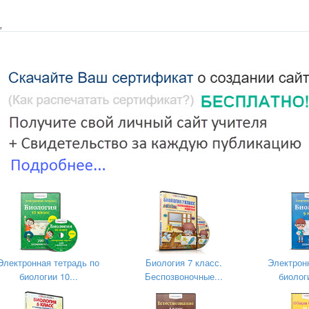
,
8 класс
 8 класс.
Электронная тетрадь по
Биология 7 класс.
Электрон
биологии 10...
Беспозвоночные...
биологи