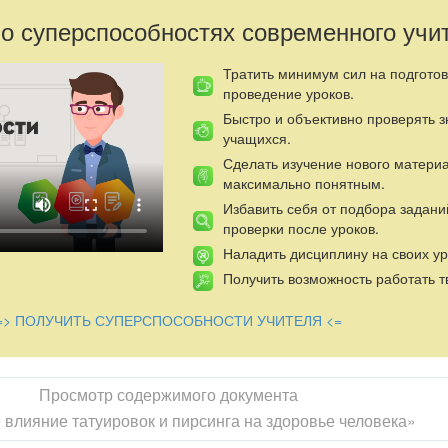
 о суперспособностях современного учи
Тратить минимум сил на подготов
проведение уроков.
Быстро и объективно проверять 
учащихся.
Сделать изучение нового матери
максимально понятным.
Избавить себя от подбора задани
проверки после уроков.
Наладить дисциплину на своих ур
Получить возможность работать т
=> ПОЛУЧИТЬ СУПЕРСПОСОБНОСТИ УЧИТЕЛЯ <=
Просмотр содержимого документа
 влияние татуировок и пирсинга на здоровье человека»