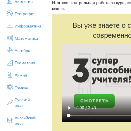
Биология
Итоговая контрольная работа за курс а
ключи.
География
Вы уже знаете о 
Информатика
современно
Математика
Алгебра
Геометрия
Химия
Физика
Русский
язык
Английский
язык