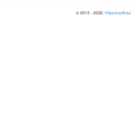
© 2013 - 2026,
https:kopilkau