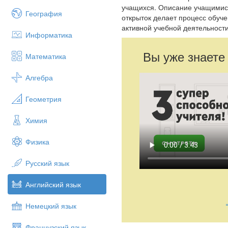
учащихся. Описание учащимися
География
открыток делает процесс обуч
активной учебной деятельност
Информатика
Вы уже знаете
Математика
Алгебра
Геометрия
Химия
Физика
Русский язык
Английский язык
Немецкий язык
Французский язык