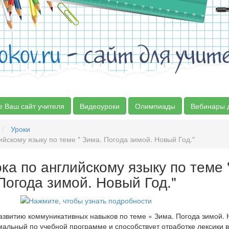
okov.ru
- сайт для учит
е Ваш сайт учителя
Видеоуроки
Олимпиады
Вебинары 
Уроки
ийскому языку по теме " Зима. Погода зимой. Новый Год."
ка по английскому языку по теме 
Погода зимой. Новый Год."
азвитию коммуникативных навыков по теме « Зима. Погода зимой. 
альный по учебной программе и способствует отработке лексики в