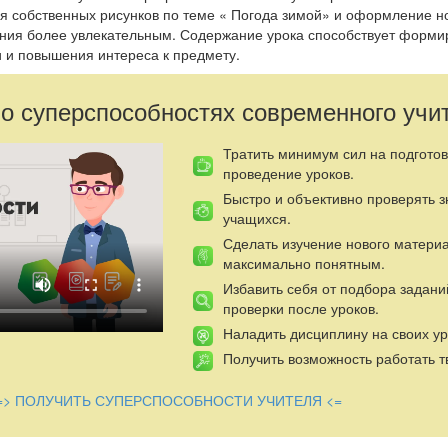
 собственных рисунков по теме « Погода зимой» и оформление н
ения более увлекательным. Содержание урока способствует форм
и и повышения интереса к предмету.
 о суперспособностях современного учи
Тратить минимум сил на подготов
проведение уроков.
Быстро и объективно проверять 
учащихся.
Сделать изучение нового матери
максимально понятным.
Избавить себя от подбора задани
проверки после уроков.
Наладить дисциплину на своих ур
Получить возможность работать т
=> ПОЛУЧИТЬ СУПЕРСПОСОБНОСТИ УЧИТЕЛЯ <=