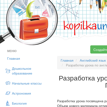
kopilka
ur
Создайт
МЕНЮ
Главная
Главная
Английский язык
Разработка урока по англ
Дошкольное
образование
Разработка уро
Начальные классы
Астрономия
Разработка урока посвящена р
Биология
Объем нового материала оптим