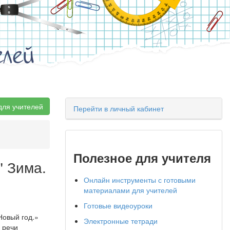
елей
для учителей
Перейти в личный кабинет
Полезное для учителя
" Зима.
Онлайн инструменты с готовыми
материалами для учителей
Готовые видеоуроки
Новый год.»
Электронные тетради
 речи