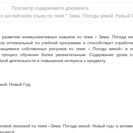
Просмотр содержимого документа
о английскому языку по теме " Зима. Погода зимой. Новый 
 развитию коммуникативных навыков по теме « Зима. Погода зи
ла оптимальный по учебной программе и способствует отработк
учащимися собственных рисунков по теме « Погода зимой» и 
т процесс обучения более увлекательным. Содержание урока сп
ной деятельности и повышения интереса к предмету.
мой. Новый Год.
новой лексикой по теме «Зима. Погода зимой. Новый год» и активи
чащихся;