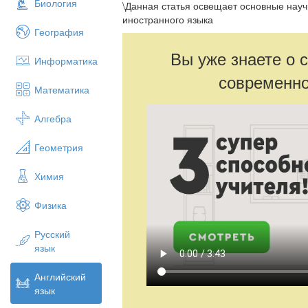
Биология
\Данная статья освещает основные нау
иностранного языка
География
Вы уже знаете о 
Информатика
современно
Математика
Алгебра
Геометрия
Химия
Физика
Русский
язык
Английский
язык