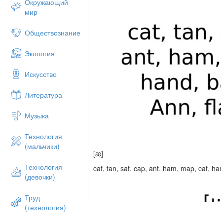
Окружающий
мир
Обществознание
Экология
Искусство
Литература
Музыка
Технология
(мальчики)
[æ]
Технология
cat, tan, sat, cap, ant, ham, map, cat, han
(девочки)
Труд
(технология)