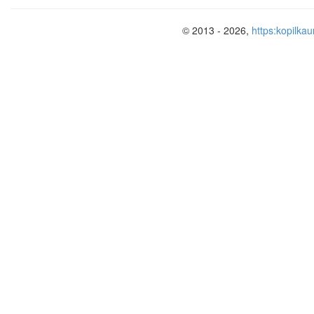
© 2013 - 2026,
https:kopilkau