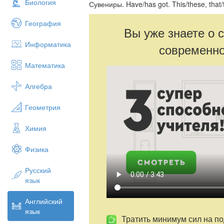
Биология
Сувениры. Have/has got. This/these, that
География
Вы уже знаете о 
Информатика
современно
Математика
Алгебра
Геометрия
Химия
Физика
Русский
язык
Английский
язык
Тратить минимум сил на по