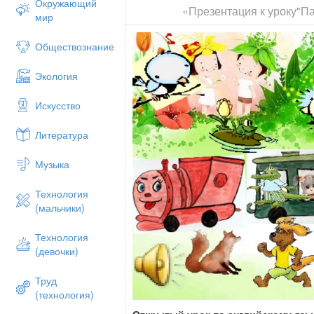
Окружающий
«Презентация к уроку"П
мир
Обществознание
Экология
Искусство
Литература
Музыка
Технология
(мальчики)
Технология
(девочки)
Труд
(технология)
Открытый урок по английскому язы