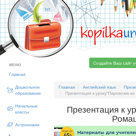
kopilka
ur
Создайте Ваш сайт у
МЕНЮ
Главная
Дошкольное
Главная
Английский язык
Презе
образование
Презентация к уроку"Паровозик из
Начальные
Презентация к у
классы
Рома
Астрономия