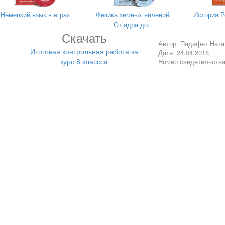
Немецкий язык в играх
Физика земных явлений.
История Р
От ядра до...
Скачать
Автор: Падафет Ната
Итоговая контрольная работа за
Дата: 24.04.2018
курс 8 классса
Номер свидетельств