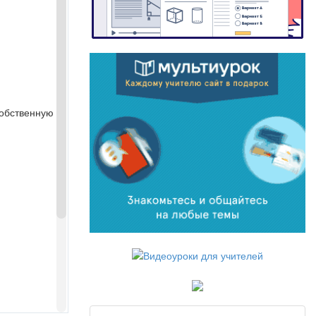
собственную