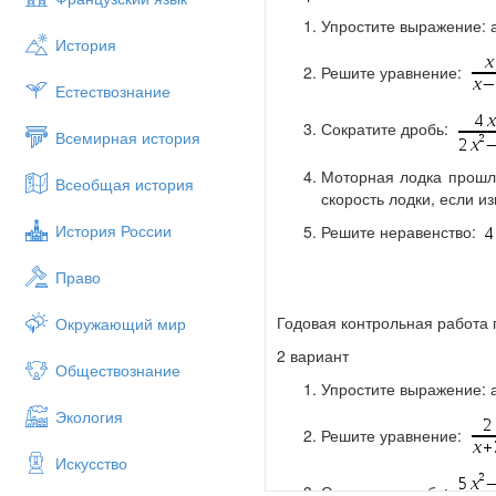
Упростите выражение: 
История
Решите уравнение:
Естествознание
Сократите дробь:
Всемирная история
Моторная лодка прошла
Всеобщая история
скорость лодки, если из
История России
Решите неравенство:
Право
Годовая контрольная работа 
Окружающий мир
2 вариант
Обществознание
Упростите выражение: 
Экология
Решите уравнение:
Искусство
Сократите дробь: