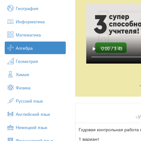
География
Информатика
Математика
Алгебра
Геометрия
Химия
Физика
Русский язык
Английский язык
«И
Немецкий язык
Годовая контрольная работа 
1 вариант
Французский язык