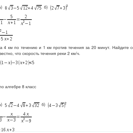
а)
б)
 4 км по течению и 1 км против течения за 20 минут. Найдите 
вестно, что скорость течения реки 2 км/ч.
по алгебре 8 класс
а)
б)