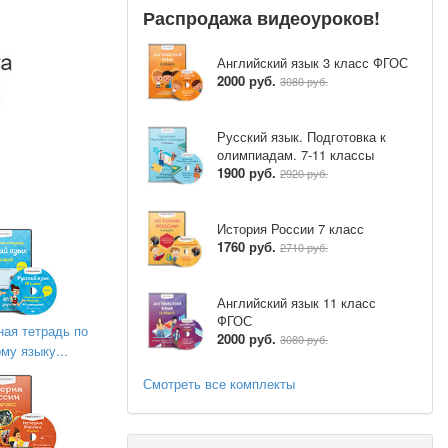
Распродажа видеоуроков!
ов. Найдите
Английский язык 3 класс ФГОС
2000 руб.
3080 руб.
Русский язык. Подготовка к
олимпиадам. 7-11 классы
1900 руб.
2920 руб.
История России 7 класс
1760 руб.
2710 руб.
Английский язык 11 класс
ФГОС
ная тетрадь по
2000 руб.
3080 руб.
му языку...
Смотреть все комплекты