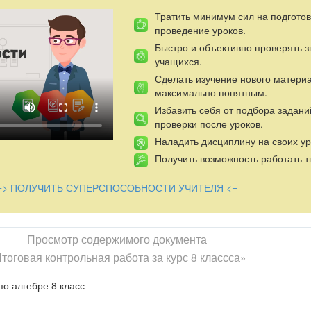
Тратить минимум сил на подготов
проведение уроков.
Быстро и объективно проверять 
учащихся.
Сделать изучение нового матери
максимально понятным.
Избавить себя от подбора задани
проверки после уроков.
Наладить дисциплину на своих ур
Получить возможность работать т
=> ПОЛУЧИТЬ СУПЕРСПОСОБНОСТИ УЧИТЕЛЯ <=
Просмотр содержимого документа
тоговая контрольная работа за курс 8 классса»
по алгебре 8 класс