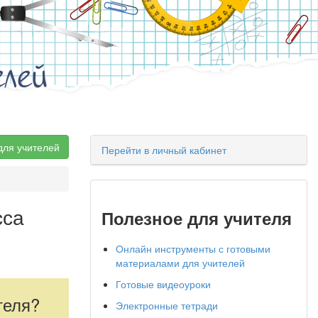
елей
для учителей
Перейти в личный кабинет
сса
Полезное для учителя
Онлайн инструменты с готовыми
материалами для учителей
Готовые видеоуроки
теля?
Электронные тетради