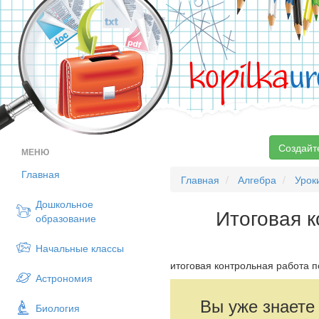
kopilka
ur
Создайт
МЕНЮ
Главная
Главная
Алгебра
Урок
Дошкольное
Итоговая к
образование
Начальные классы
итоговая контрольная работа по
Астрономия
Вы уже знаете
Биология