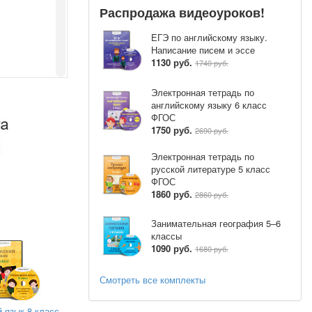
Распродажа видеоуроков!
ЕГЭ по английскому языку.
Написание писем и эссе
1130 руб.
1740 руб.
Электронная тетрадь по
английскому языку 6 класс
ФГОС
1750 руб.
2690 руб.
Электронная тетрадь по
«Штукатурн
русской литературе 5 класс
ФГОС
1860 руб.
2860 руб.
Занимательная география 5–6
классы
1090 руб.
1680 руб.
Смотреть все комплекты
 язык 8 класс