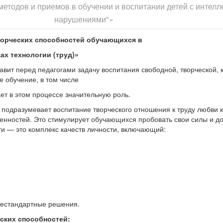
етодов и приемов в обучении и воспитании детей с интел
нарушениями"»
орческих способностей обучающихся в
ах технологии (труд)»
вит перед педагогами задачу воспитания свободной, творческой, 
е обучение, в том числе
ает в этом процессе значительную роль.
 подразумевает воспитание творческого отношения к труду любви к
енностей. Это стимулирует обучающихся пробовать свои силы и до
ти — это комплекс качеств личности, включающий:
нестандартные решения.
ских способностей: