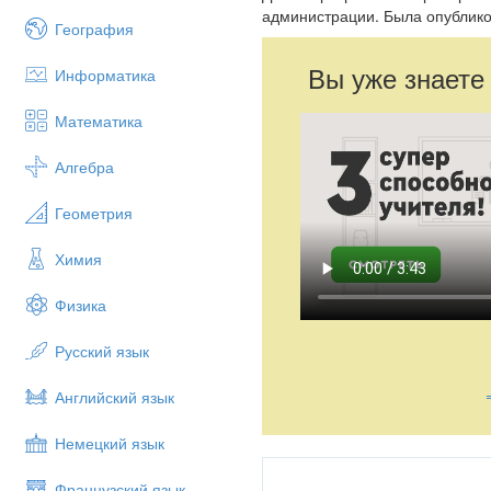
администрации. Была опублико
География
Вы уже знаете
Информатика
Математика
Алгебра
Геометрия
Химия
Физика
Русский язык
Английский язык
Немецкий язык
Французский язык