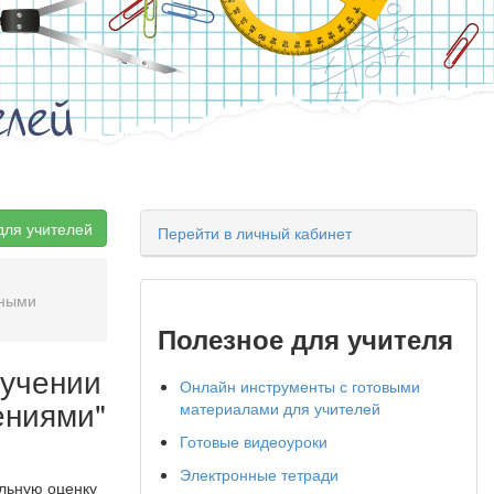
елей
для учителей
Перейти в личный кабинет
ьными
Полезное для учителя
бучении
Онлайн инструменты с готовыми
ениями"
материалами для учителей
Готовые видеоуроки
Электронные тетради
льную оценку