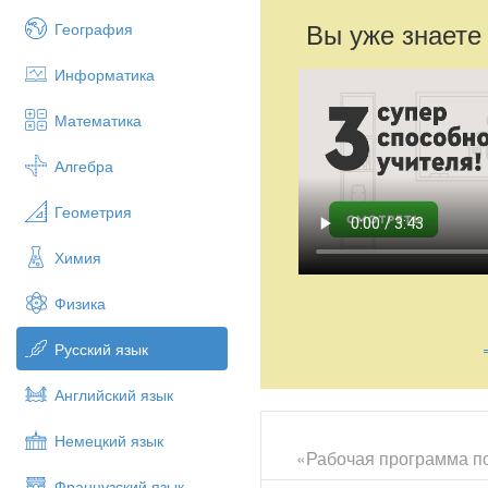
Вы уже знаете
География
Информатика
Математика
Алгебра
Геометрия
Химия
Физика
Русский язык
Английский язык
Немецкий язык
«Рабочая программа по 
Французский язык