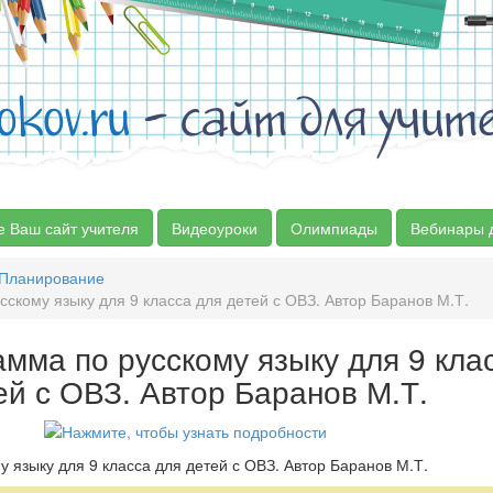
okov.ru
- сайт для учит
е Ваш сайт учителя
Видеоуроки
Олимпиады
Вебинары 
Планирование
скому языку для 9 класса для детей с ОВЗ. Автор Баранов М.Т.
мма по русскому языку для 9 кла
ей с ОВЗ. Автор Баранов М.Т.
 языку для 9 класса для детей с ОВЗ. Автор Баранов М.Т.