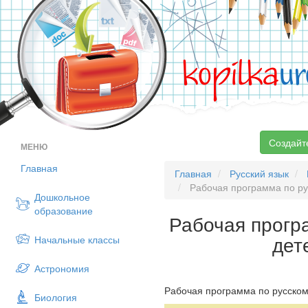
kopilka
ur
Создайт
МЕНЮ
Главная
Главная
Русский язык
Рабочая программа по рус
Дошкольное
образование
Рабочая програ
дет
Начальные классы
Астрономия
Рабочая программа по русскому
Биология