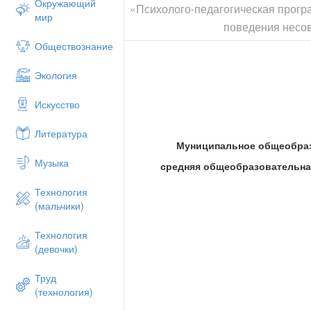
Окружающий
«Психолого-педагогическая прогр
мир
поведения несо
Обществознание
Экология
Искусство
Литература
Муниципальное общеобраз
Музыка
средняя общеобразовательна
Технология
(мальчики)
Технология
(девочки)
Труд
(технология)