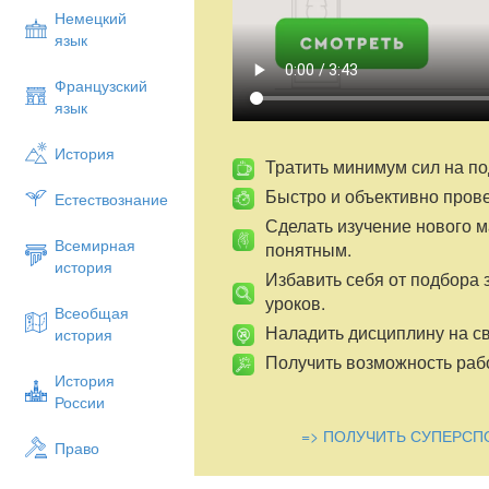
Немецкий
язык
Французский
язык
История
Тратить минимум сил на по
Быстро и объективно пров
Естествознание
Сделать изучение нового 
Всемирная
понятным.
история
Избавить себя от подбора 
уроков.
Всеобщая
Наладить дисциплину на св
история
Получить возможность рабо
История
России
=> ПОЛУЧИТЬ СУПЕРСП
Право