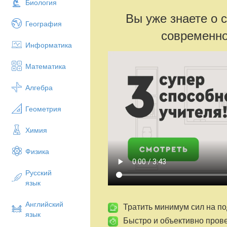
Биология
Вы уже знаете о 
География
современно
Информатика
Математика
Алгебра
Геометрия
Химия
Физика
Русский
язык
Английский
Тратить минимум сил на по
язык
Быстро и объективно пров