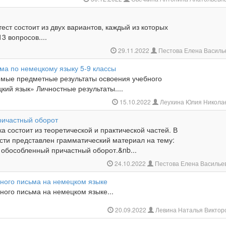
ест состоит из двух вариантов, каждый из которых
3 вопросов....
29.11.2022
Пестова Елена Василь
ма по немецкому языку 5-9 классы
мые предметные результаты освоения учебного
ий язык» Личностные результаты....
15.10.2022
Леухина Юлия Никола
ичастный оборот
а состоит из теоретической и практической частей. В
сти представлен грамматический материал на тему:
 и обособленный причастный оборот.&nb...
24.10.2022
Пестова Елена Василье
ого письма на немецком языке
ого письма на немецком языке...
20.09.2022
Левина Наталья Виктор