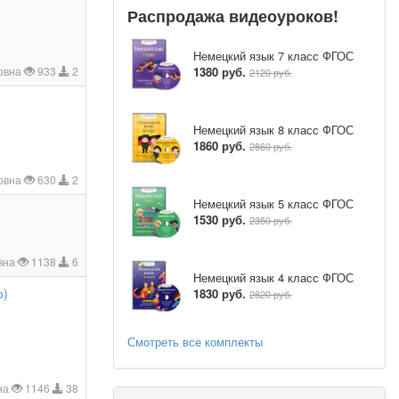
Распродажа видеоуроков!
Немецкий язык 7 класс ФГОС
1380 руб.
овна
933
2
2120 руб.
Немецкий язык 8 класс ФГОС
1860 руб.
2860 руб.
овна
630
2
Немецкий язык 5 класс ФГОС
1530 руб.
2350 руб.
вна
1138
6
Немецкий язык 4 класс ФГОС
о)
1830 руб.
2820 руб.
Смотреть все комплекты
на
1146
38