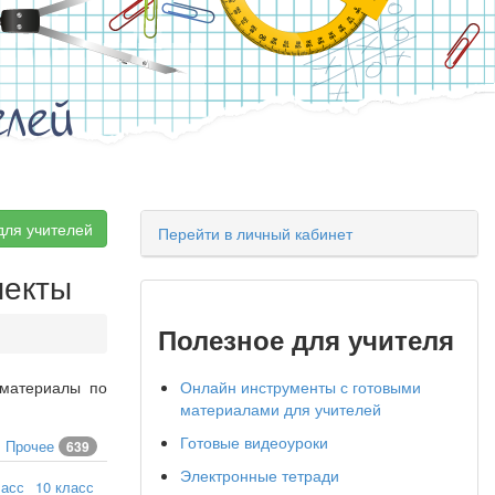
елей
для учителей
Перейти в личный кабинет
пекты
Полезное для учителя
 материалы по
Онлайн инструменты с готовыми
материалами для учителей
Готовые видеоуроки
Прочее
639
Электронные тетради
ласс
10 класс