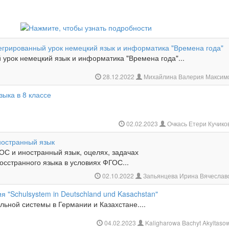
егрированный урок немецкий язык и информатика "Времена года"
урок немецкий язык и информатика "Времена года"...
28.12.2022
Михайлина Валерия Максим
зыка в 8 классе
02.02.2023
Очкась Етери Кучик
остранный язык
ОС и иностранный язык, оцелях, задачах
сстранного языка в условиях ФГОС...
02.10.2022
Запьянцева Ирина Вячеслав
ия "Schulsystem in Deutschland und Kasachstan"
ьной системы в Германии и Казахстане....
04.02.2023
Kaligharowa Bachyt Akyltas