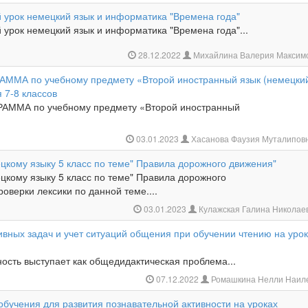
 урок немецкий язык и информатика "Времена года"
урок немецкий язык и информатика "Времена года"...
28.12.2022
Михайлина Валерия Максим
ММА по учебному предмету «Второй иностранный язык (немецки
 7-8 классов
ММА по учебному предмету «Второй иностранный
»
03.01.2023
Хасанова Фаузия Муталипов
цкому языку 5 класс по теме" Правила дорожного движения"
цкому языку 5 класс по теме" Правила дорожного
роверки лексики по данной теме....
03.01.2023
Кулажская Галина Николае
ивных задач и учет ситуаций общения при обучении чтению на уро
ость выступает как общедидактическая проблема...
07.12.2022
Ромашкина Нелли Наил
обучения для развития познавательной активности на уроках