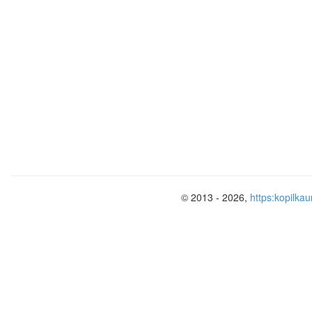
© 2013 - 2026,
https:kopilkau