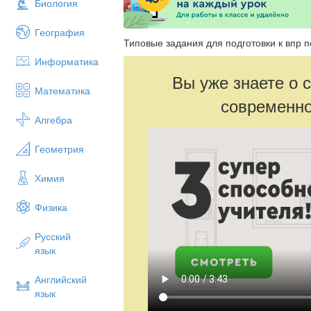
Биология
География
Типовые задания для подготовки к впр п
Информатика
Вы уже знаете о 
Математика
современно
Алгебра
Геометрия
Химия
Физика
Русский
язык
Английский
язык