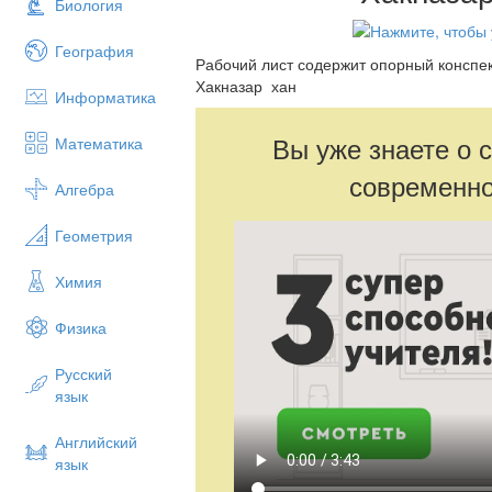
Биология
География
Рабочий лист содержит опорный конспе
Хакназар хан
Информатика
Вы уже знаете о 
Математика
современно
Алгебра
Геометрия
Химия
Физика
Русский
язык
Английский
язык