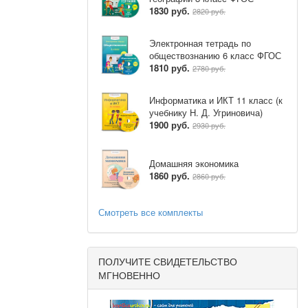
1830 руб.
2820 руб.
Электронная тетрадь по
обществознанию 6 класс ФГОС
1810 руб.
2780 руб.
Информатика и ИКТ 11 класс (к
учебнику Н. Д. Угриновича)
1900 руб.
2930 руб.
Домашняя экономика
1860 руб.
2860 руб.
Смотреть все комплекты
.
ПОЛУЧИТЕ СВИДЕТЕЛЬСТВО
МГНОВЕННО