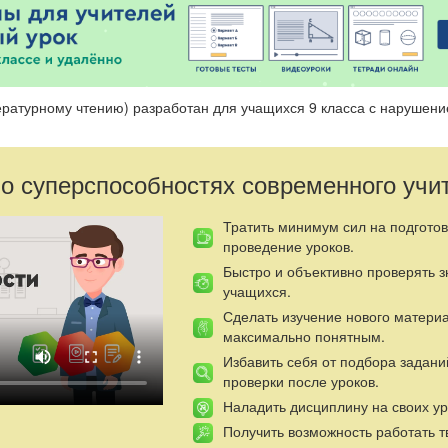
тературному чтению) разработан для учащихся 9 класса с нарушен
 о суперспособностях современного учи
Тратить минимум сил на подготов
проведение уроков.
Быстро и объективно проверять 
учащихся.
Сделать изучение нового матери
максимально понятным.
Избавить себя от подбора задани
проверки после уроков.
Наладить дисциплину на своих ур
Получить возможность работать т