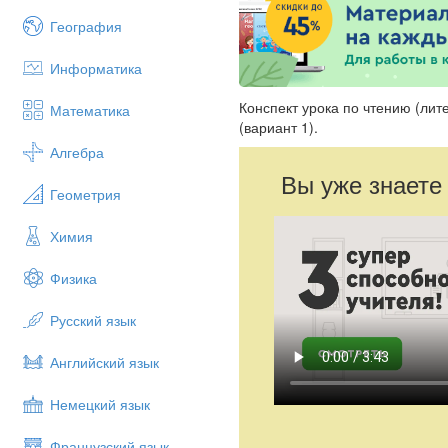
География
Информатика
Конспект урока по чтению (ли
Математика
(вариант 1).
Алгебра
Вы уже знаете
Геометрия
Химия
Физика
Русский язык
Английский язык
Немецкий язык
Французский язык