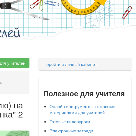
елей
для учителей
Перейти в личный кабинет
я-
Полезное для учителя
ию) на
Онлайн инструменты с готовыми
нка" 2
материалами для учителей
Готовые видеоуроки
Электронные тетради