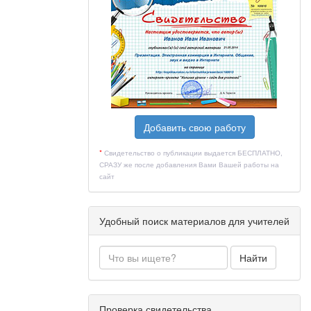
Добавить свою работу
*
Свидетельство о публикации выдается БЕСПЛАТНО,
СРАЗУ же после добавления Вами Вашей работы на
сайт
Удобный поиск материалов для учителей
Найти
Проверка свидетельства