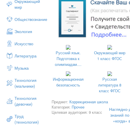
Окружающий
мир
Обществознание
Экология
Искусство
Русский язык.
Окружающий мир
Литература
Подготовка к
1 класс ФГОС
олимпиадам....
Музыка
Информационная
Русская
Технология
безопасность
литература 8
(мальчики)
класс ФГОС
Технология
Предмет:
Коррекционная школа
(девочки)
Категория:
Прочее
Наглядно-
Целевая аудитория: 9 класс
знаний по
Труд
«когда» 
(технология)