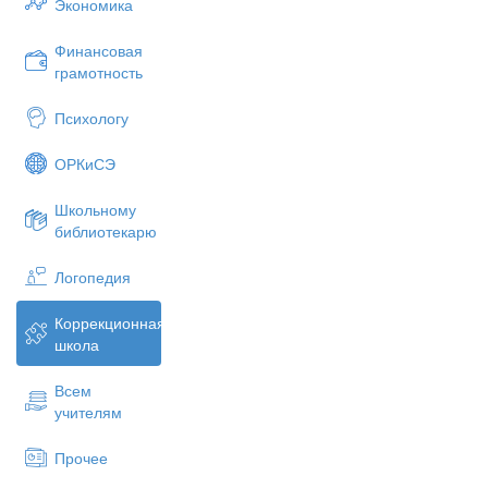
Экономика
Финансовая
грамотность
Психологу
ОРКиСЭ
Школьному
библиотекарю
Логопедия
Коррекционная
школа
Всем
учителям
Прочее