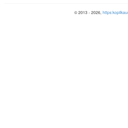
© 2013 - 2026,
https:kopilkau