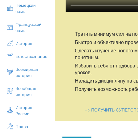
Немецкий
язык
Французский
язык
Тратить минимум сил на по
Быстро и объективно пров
История
Сделать изучение нового 
Естествознание
понятным.
Избавить себя от подбора 
Всемирная
уроков.
история
Наладить дисциплину на св
Всеобщая
Получить возможность рабо
история
История
=> ПОЛУЧИТЬ СУПЕРСП
России
Право