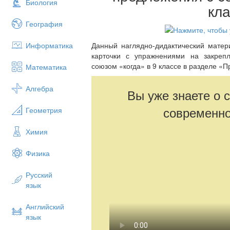
Биология
кл
География
Информатика
Данный наглядно-дидактический матер
карточки с упражнениями на закре
союзом «когда» в 9 классе в разделе «
Математика
Алгебра
Вы уже знаете о 
современно
Геометрия
Химия
Физика
Русский
язык
Английский
язык